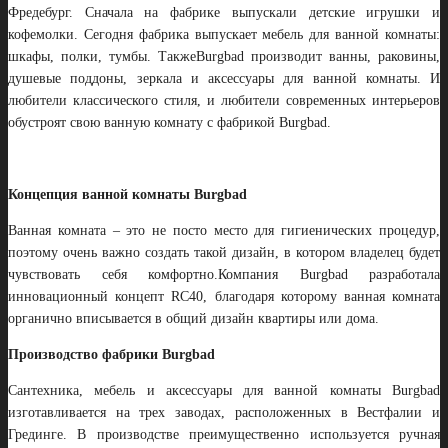
Фредебург. Сначала на фабрике выпускали детские игрушки и
кофемолки. Сегодня фабрика выпускает мебель для ванной комнаты:
шкафы, полки, тумбы. ТакжеBurgbad производит ванны, раковины,
душевые поддоны, зеркала и аксессуары для ванной комнаты. И
любители классического стиля, и любители современных интерьеров
обустроят свою ванную комнату с фабрикой Burgbad.
Концепция ванной комнаты Burgbad
Ванная комната – это не посто место для гигиенических процедур,
поэтому очень важно создать такой дизайн, в котором владелец будет
чувствовать себя комфортно.Компания Burgbad разработала
инновационный концепт RC40, благодаря которому ванная комната
органично вписывается в общий дизайн квартиры или дома.
Производство фабрики Burgbad
Сантехника, мебель и аксессуары для ванной комнаты Burgbad
изготавливается на трех заводах, расположенных в Вестфалии и
Грединге. В производстве преимущественно используется ручная