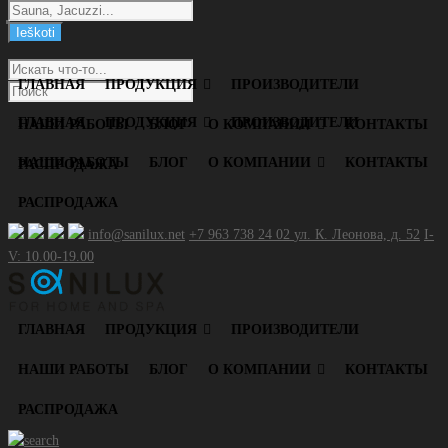
ГЛАВНАЯ
ПРОДУКЦИЯ
ПРОИЗВОДИТЕЛИ
ГЛАВНАЯ
ПРОДУКЦИЯ
ПРОИЗВОДИТЕЛИ
НАШИ РАБОТЫ
БЛОГ
О КОМПАНИИ
КОНТАКТЫ
НАШИ РАБОТЫ
БЛОГ
О КОМПАНИИ
КОНТАКТЫ
РАСПРОДАЖА
РАСПРОДАЖА
info@sanilux.net
+7 963 738 24 02
ул. К. Леонова, д. 52
I-
V: 10.00-19.00
ГЛАВНАЯ
ПРОДУКЦИЯ
ПРОИЗВОДИТЕЛИ
НАШИ РАБОТЫ
БЛОГ
О КОМПАНИИ
КОНТАКТЫ
РАСПРОДАЖА