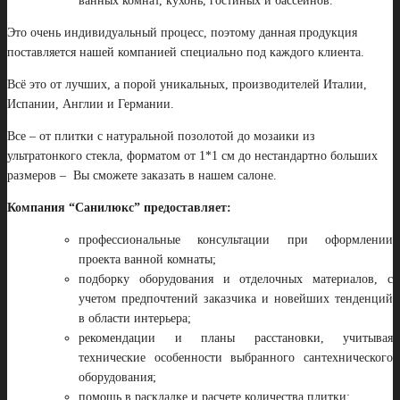
ванных комнат, кухонь, гостиных и бассейнов.
Это очень индивидуальный процесс, поэтому данная продукция
поставляется нашей компанией специально под каждого клиента.
Всё это от лучших, а порой уникальных, производителей Италии,
Испании, Англии и Германии.
Все – от плитки с натуральной позолотой до мозаики из
ультратонкого стекла, форматом от 1*1 см до нестандартно больших
размеров – Вы сможете заказать в нашем салоне.
Компания “Санилюкс” предоставляет:
профессиональные консультации при оформлении
проекта ванной комнаты;
подборку оборудования и отделочных материалов, с
учетом предпочтений заказчика и новейших тенденций
в области интерьера;
рекомендации и планы расстановки, учитывая
технические особенности выбранного сантехнического
оборудования;
помощь в раскладке и расчете количества плитки;