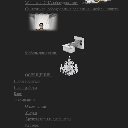
Wellness и СПА оборудование
Сантехника, оборудование для ванны, мебель, плитка
Mебель для кухни
ОСВЕЩЕНИЕ
Производители
Наши работы
Блог
О компании
О компании
Услуги
Архитекторы и дизайнеры
Карьера