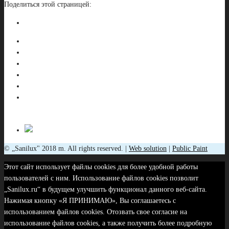
Поделиться этой страницей:
© „Sanilux" 2018 m. All rights reserved. |
Web solution
|
Public Paint
Этот сайт использует файлы cookies для более удобной работы
пользователей с ним. Использование файлов cookies позволит
„Sanilux.ru“ в будущем улучшить функционал данного веб-сайта.
Нажимая кнопку «Я ПРИНИМАЮ», Вы соглашаетесь с
использованием файлов cookies. Отозвать свое согласие на
использование файлов cookies, а также получить более подробную