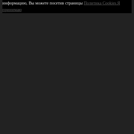
информацию, Вы можете посетив страницы
Политика Cookies.
Я
принимаю