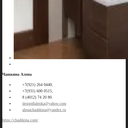
Чашкина Алена
+7(921) 264 0440;
+7(931) 600 0515;
8 (4012) 74 20 80.
design8alenka@yahoo.com
alenachashkina@yandex.ru
https://chashkina.com/