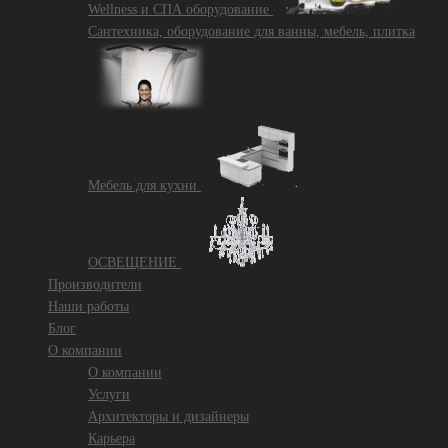
Wellness и СПА оборудование
Сантехника, оборудование для ванны, мебель, плитка
Mебель для кухни
ОСВЕЩЕНИЕ
Производители
Наши работы
Блог
О компании
О компании
Услуги
Архитекторы и дизайнеры
Карьера