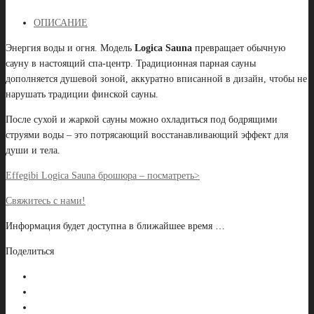
OПИСАНИЕ
Энергия воды и огня. Модель
Logica Sauna
превращает обычную
сауну в настоящий спа-центр. Традиционная парная сауны
дополняется душевой зоной, аккуратно вписанной в дизайн, чтобы не
нарушать традиции финской сауны.
После сухой и жаркой сауны можно охладиться под бодрящими
струями воды – это потрясающий восстанавливающий эффект для
души и тела.
Effegibi Logica Sauna брошюра – посматреть>
Свяжитесь с нами!
Информация будет
доступна в ближайшее время
…
Поделиться