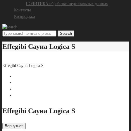
ПОЛИТИКА обработки персональных данных
Контакты
Распродажа
Search
Effegibi Сауна Logica S
Effegibi Сауна Logica S
Effegibi Сауна Logica S
Вернуться