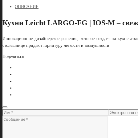
OПИСАНИЕ
Кухни Leicht LARGO-FG | IOS-M – све
Инновационное дизайнерское решение, которое создает на кухне атмо
столешнице придают гарнитуру легкости и воздушности.
Поделиться