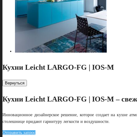
Кухни Leicht LARGO-FG | IOS-M
Вернуться
Кухни Leicht LARGO-FG | IOS-M – све
Инновационное дизайнерское решение, которое создает на кухне атмо
столешнице придают гарнитуру легкости и воздушности.
Отправить запрос