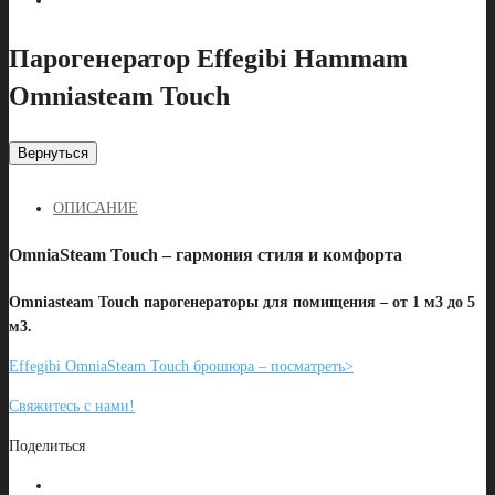
Парогенератор Effegibi Hammam
Omniasteam Touch
Вернуться
OПИСАНИЕ
OmniaSteam Touch – гармония стиля и комфорта
Omniasteam Touch парогенераторы для помищения – от 1 м3 до 5
м3.
Effegibi OmniaSteam Touch брошюра – посматреть>
Свяжитесь с нами!
Поделиться