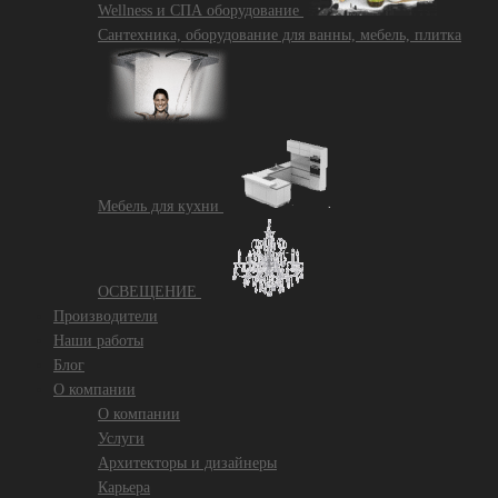
Wellness и СПА оборудование
Сантехника, оборудование для ванны, мебель, плитка
Mебель для кухни
ОСВЕЩЕНИЕ
Производители
Наши работы
Блог
О компании
О компании
Услуги
Архитекторы и дизайнеры
Карьера