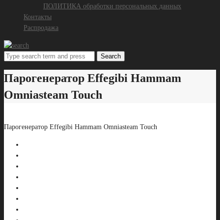
ПОЛИТИКА обработки персональных данных
Контакты
Распродажа
Search
Парогенератор Effegibi Hammam
Omniasteam Touch
Парогенератор Effegibi Hammam Omniasteam Touch