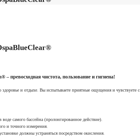
OspaBlueClear®
® – превосходная чистота, пользование и гигиена!
о здоровье и отдыхе. Вы испытываете приятные ощущения и чувствуете се
 воде самого бассейна (пролонгированное действие).
го и точного измерения.
установке должны устраняться посредством окисления.