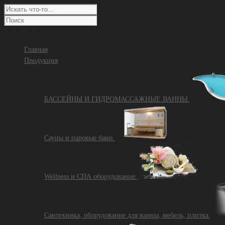
MENU
MENU
Главная
Продукция
БАССЕЙНЫ И ГИДРОМАССАЖНЫЕ ВАННЫ
Сауны и паровые бани
Wellness и СПА оборудование
Сантехника, оборудование для ванны, мебель, плитка