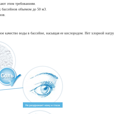
чают этим требованиям.
 бассейнов объемом до 50 м3.
нов.
ое качество воды в бассейне, насыщая ее кислородом. Нет хлорной нагру