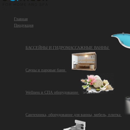
MENU
MENU
Главная
Продукция
БАССЕЙНЫ И ГИДРОМАССАЖНЫЕ ВАННЫ
Сауны и паровые бани
Wellness и СПА оборудование
Сантехника, оборудование для ванны, мебель, плитка