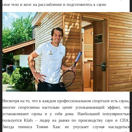
свое тело и мозг на расслабление и подготовитесь к сауне.
Несмотря на то, что в каждом профессиональном спортзале есть сауна,
многие спортсмены настолько ценят успокаивающий эффект, что
устанавливают сауны и у себя дома. Наибольшей популярностью
пользуется Klafs – лидер на рынке по производству саун и СПА.
Звезда тенниса Томми Хаас не упускает случая насладиться