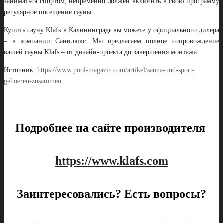
заниматься спортом, непременно должен включить в свою программу
регулярное посещение сауны.
Купить сауну Klafs в Калининграде вы можете у официального дилера
– в компании Санилюкс. Мы предлагаем полное сопровождение
вашей сауны Klafs – от дизайн-проекта до завершения монтажа.
Источник:
https://www.pool-magazin.com/artikel/sauna-und-sport-
gehoeren-zusammen
Подробнее на сайте производителя
https://www.klafs.com
Заинтересовались? Есть вопросы?