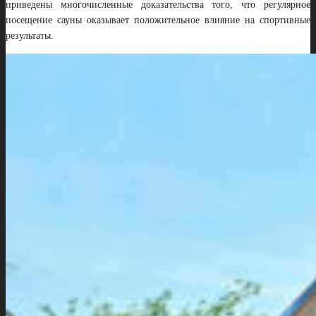
приведены многочисленные доказательства того, что регулярное
посещение сауны оказывает положительное влияние на спортивные
результаты.