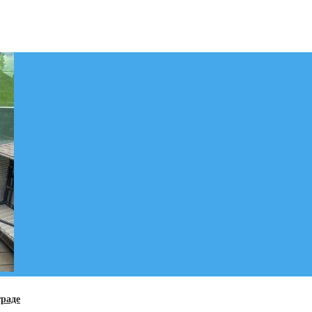
граде