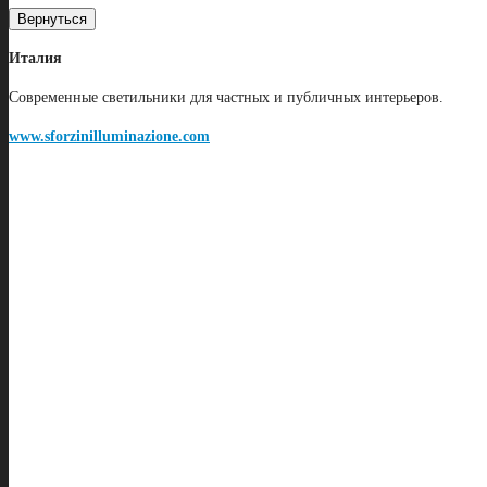
Вернуться
Италия
Современные светильники для частных и публичных интерьеров.
www.sforzinilluminazione.com