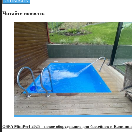
Читайте новости:
OSPA MiniPerf 2025 – новое оборудование для бассейнов в Калинин