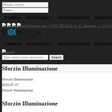
ГЛАВНАЯ
ПРОДУКЦИЯ
ПРОИЗВОДИТЕЛИ
НАШИ Р
info@sanilux.net
+7 963 738 24 02
ул. К. Леонова, д. 52
I-V:
ГЛАВНАЯ
ПРОДУКЦИЯ
ПРОИЗВОДИТЕЛИ
НАШИ Р
Search
Sforzin Illuminazione
Sforzin Illuminazione
2016-07-27
Sforzin Illuminazione
Sforzin Illuminazione