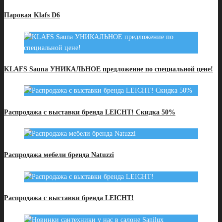
Паровая Klafs D6
KLAFS Sauna УНИКАЛЬНОЕ предложение по специальной цене!
Распродажа с выставки бренда LEICHT! Скидка 50%
Распродажа мебели бренда Natuzzi
Распродажа с выставки бренда LEICHT!