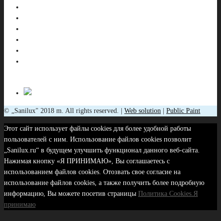
© „Sanilux" 2018 m. All rights reserved. |
Web solution
|
Public Paint
Этот сайт использует файлы cookies для более удобной работы
пользователей с ним. Использование файлов cookies позволит
„Sanilux.ru“ в будущем улучшить функционал данного веб-сайта.
Нажимая кнопку «Я ПРИНИМАЮ», Вы соглашаетесь с
использованием файлов cookies. Отозвать свое согласие на
использование файлов cookies, а также получить более подробную
информацию, Вы можете посетив страницы
Политика Cookies.
Я
принимаю