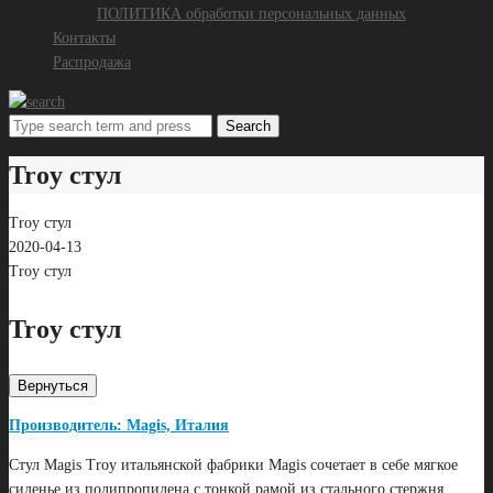
ПОЛИТИКА обработки персональных данных
Контакты
Распродажа
Search
Troy стул
Troy стул
2020-04-13
Troy стул
Troy стул
Вернуться
Производитель: Magis, Италия
Стул Magis Troy итальянской фабрики Magis сочетает в себе мягкое
сиденье из полипропилена с тонкой рамой из стального стержня.