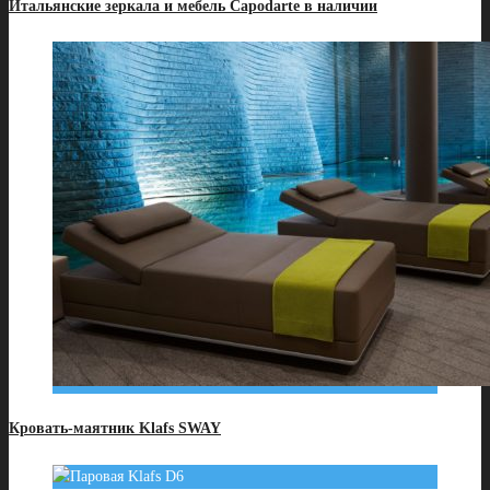
Итальянские зеркала и мебель Capodarte в наличии
Кровать-маятник Klafs SWAY