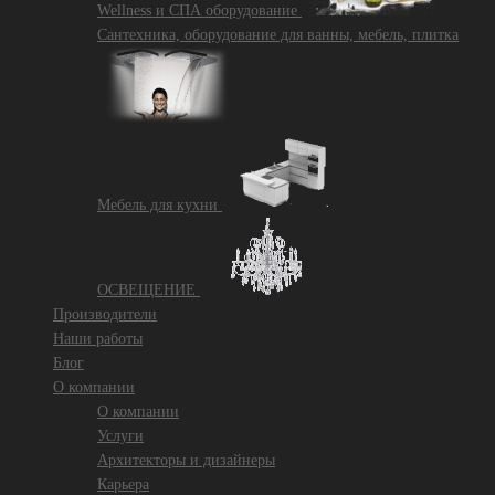
Wellness и СПА оборудование
Сантехника, оборудование для ванны, мебель, плитка
Mебель для кухни
ОСВЕЩЕНИЕ
Производители
Наши работы
Блог
О компании
О компании
Услуги
Архитекторы и дизайнеры
Карьера