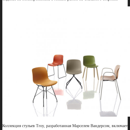
Коллекция стульев Troy, разработанная Марселем Вандерсом, включает