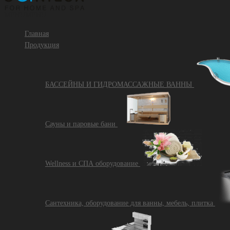
MENU
MENU
Главная
Продукция
БАССЕЙНЫ И ГИДРОМАССАЖНЫЕ ВАННЫ
Сауны и паровые бани
Wellness и СПА оборудование
Сантехника, оборудование для ванны, мебель, плитка