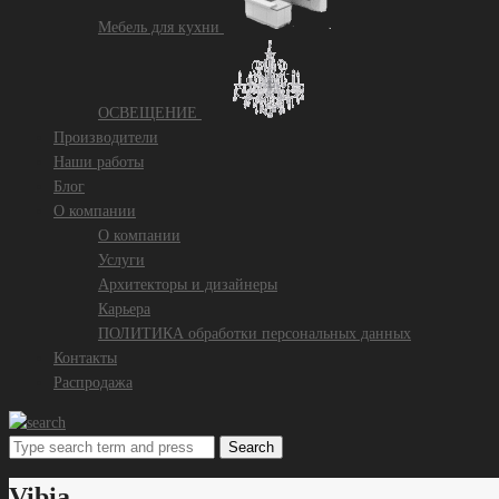
Mебель для кухни
ОСВЕЩЕНИЕ
Производители
Наши работы
Блог
О компании
О компании
Услуги
Архитекторы и дизайнеры
Карьера
ПОЛИТИКА обработки персональных данных
Контакты
Распродажа
Search
Vibia