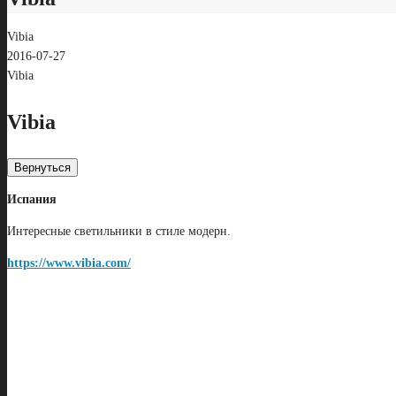
Vibia
2016-07-27
Vibia
Vibia
Вернуться
Испания
Интересные светильники в стиле модерн.
https://www.vibia.com/