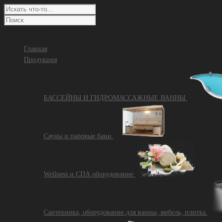
MENU
MENU
Главная
Продукция
БАССЕЙНЫ И ГИДРОМАССАЖНЫЕ ВАННЫ
Сауны и паровые бани
Wellness и СПА оборудование
Сантехника, оборудование для ванны, мебель, плитка