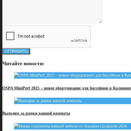
Читайте новости:
OSPA MiniPerf 2025 – новое оборудование для бассейнов в Калинин
Выходим за рамки ванной комнаты