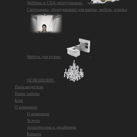
Wellness и СПА оборудование
Сантехника, оборудование для ванны, мебель, плитка
Mебель для кухни
ОСВЕЩЕНИЕ
Производители
Наши работы
Блог
О компании
О компании
Услуги
Архитекторы и дизайнеры
Карьера