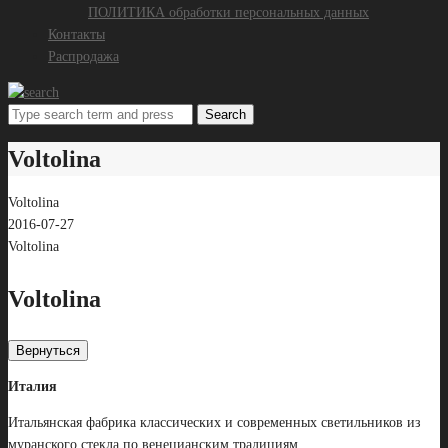
ПОЛИТИКА обработки персональных данных
Контакты
Распродажа
Search
Voltolina
Voltolina
2016-07-27
Voltolina
Voltolina
Вернуться
Италия
Итальянская фабрика классических и современных светильников из
муранского стекла по венецианским традициям.