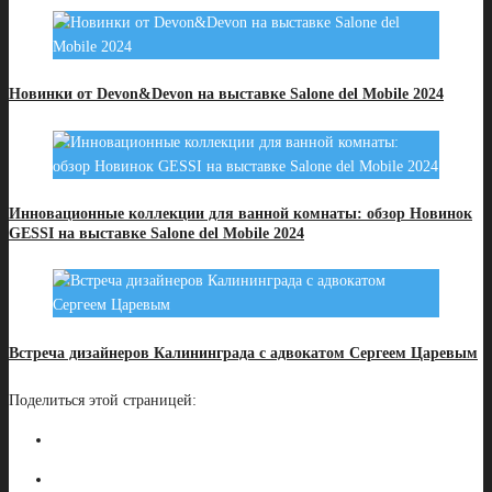
Новинки от Devon&Devon на выставке Salone del Mobile 2024
Инновационные коллекции для ванной комнаты: обзор Новинок
GESSI на выставке Salone del Mobile 2024
Встреча дизайнеров Калининграда с адвокатом Сергеем Царевым
Поделиться этой страницей: