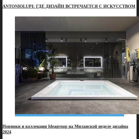
ANTONIOLUPI: ГДЕ ДИЗАЙН ВСТРЕЧАЕТСЯ С ИСКУССТВОМ
Новинки и коллекции Ideagroup на Миланской неделе дизайна
2024